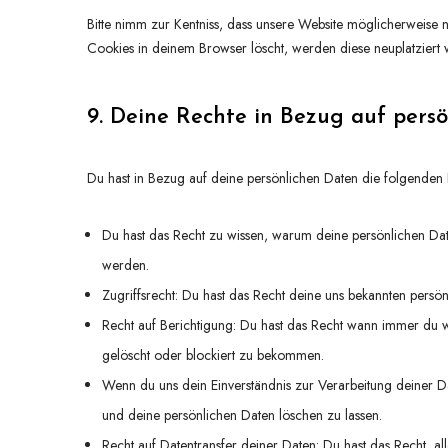
Bitte nimm zur Kentniss, dass unsere Website möglicherweise ni
Cookies in deinem Browser löscht, werden diese neuplatziert 
9. Deine Rechte in Bezug auf pers
Du hast in Bezug auf deine persönlichen Daten die folgenden 
Du hast das Recht zu wissen, warum deine persönlichen Dat
werden.
Zugriffsrecht: Du hast das Recht deine uns bekannten persö
Recht auf Berichtigung: Du hast das Recht wann immer du w
gelöscht oder blockiert zu bekommen.
Wenn du uns dein Einverständnis zur Verarbeitung deiner Da
und deine persönlichen Daten löschen zu lassen.
Recht auf Datentransfer deiner Daten: Du hast das Recht, a