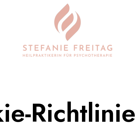
e-Richtlini