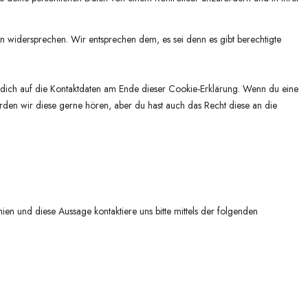
n widersprechen. Wir entsprechen dem, es sei denn es gibt berechtigte
he dich auf die Kontaktdaten am Ende dieser Cookie-Erklärung. Wenn du eine
den wir diese gerne hören, aber du hast auch das Recht diese an die
n und diese Aussage kontaktiere uns bitte mittels der folgenden