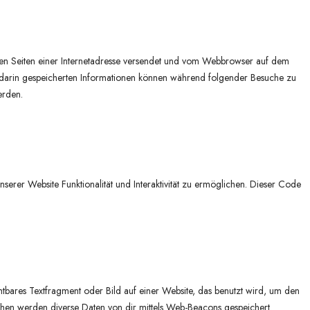
 den Seiten einer Internetadresse versendet und vom Webbrowser auf dem
darin gespeicherten Informationen können während folgender Besuche zu
erden.
serer Website Funktionalität und Interaktivität zu ermöglichen. Dieser Code
chtbares Textfragment oder Bild auf einer Website, das benutzt wird, um den
hen werden diverse Daten von dir mittels Web-Beacons gespeichert.