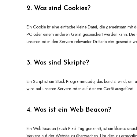
2. Was sind Cookies?
Ein Cookie ist eine einfache kleine Datei, die gemeinsam mit
PC oder einem anderen Gerät gespeichert werden kann. Die 
unseren oder den Servern relevanter Drittanbieter gesendet w
3. Was sind Skripte?
Ein Script ist ein Stück Programmcode, das benutzt wird, um un
wird auf unseren Servern oder auf deinem Gerät ausgeführt.
4. Was ist ein Web Beacon?
Ein Web-Beacon (auch Pixel-Tag genannt), ist ein kleines unsi
Verkehr auf der Website zu überwachen. Um dies zu ermöglic