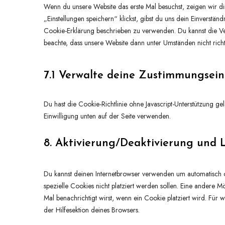
Wenn du unsere Website das erste Mal besuchst, zeigen wir di
„Einstellungen speichern“ klickst, gibst du uns dein Einverstän
Cookie-Erklärung beschrieben zu verwenden. Du kannst die Ve
beachte, dass unsere Website dann unter Umständen nicht richti
7.1 Verwalte deine Zustimmungsein
Du hast die Cookie-Richtlinie ohne Javascript-Unterstützung 
Einwilligung unten auf der Seite verwenden.
8. Aktivierung/Deaktivierung und 
Du kannst deinen Internetbrowser verwenden um automatisch 
spezielle Cookies nicht platziert werden sollen. Eine andere Mö
Mal benachrichtigt wirst, wenn ein Cookie platziert wird. Für
der Hilfesektion deines Browsers.