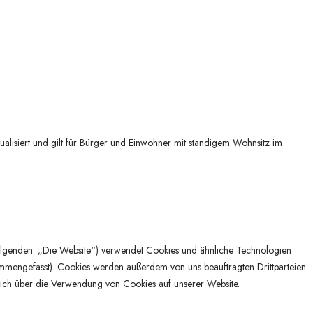
ualisiert und gilt für Bürger und Einwohner mit ständigem Wohnsitz im
lgenden: „Die Website“) verwendet Cookies und ähnliche Technologien
ammengefasst). Cookies werden außerdem von uns beauftragten Drittparteien
dich über die Verwendung von Cookies auf unserer Website.