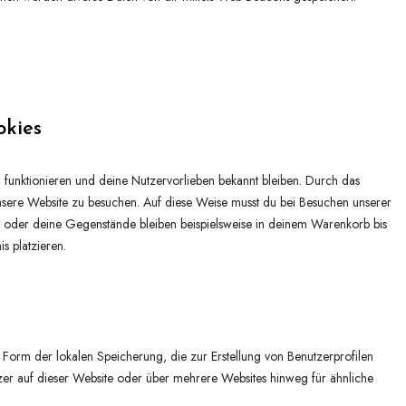
okies
tig funktionieren und deine Nutzervorlieben bekannt bleiben. Durch das
unsere Website zu besuchen. Auf diese Weise musst du bei Besuchen unserer
, oder deine Gegenstände bleiben beispielsweise in deinem Warenkorb bis
s platzieren.
Form der lokalen Speicherung, die zur Erstellung von Benutzerprofilen
 auf dieser Website oder über mehrere Websites hinweg für ähnliche