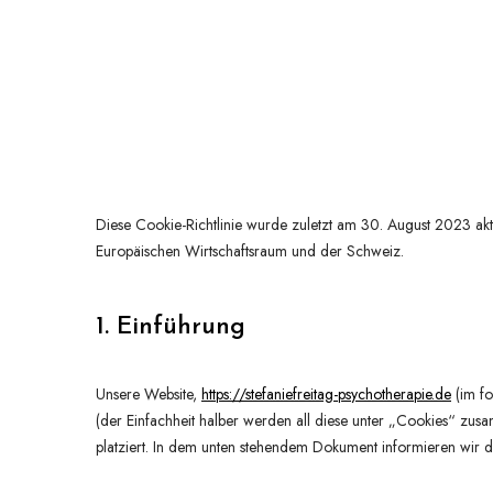
Diese Cookie-Richtlinie wurde zuletzt am 30. August 2023 akt
Europäischen Wirtschaftsraum und der Schweiz.
1. Einführung
Unsere Website,
https://stefaniefreitag-psychotherapie.de
(im fo
(der Einfachheit halber werden all diese unter „Cookies“ zus
platziert. In dem unten stehendem Dokument informieren wir 